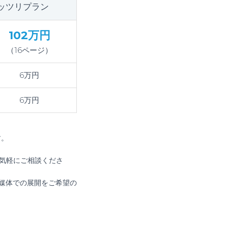
ッツリプラン
102万円
（16ページ）
6万円
6万円
す。
気軽にご相談くださ
数媒体での展開をご希望の