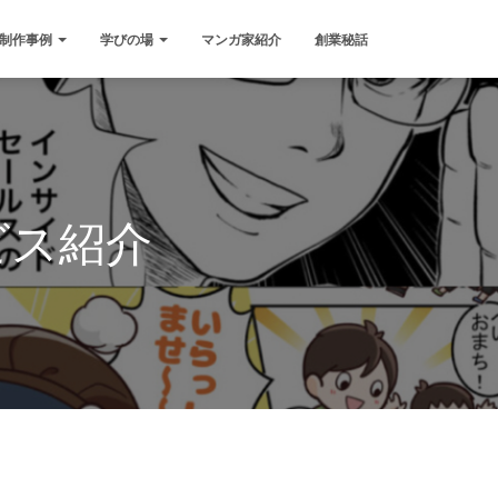
制作事例
学びの場
マンガ家紹介
創業秘話
ビス紹介