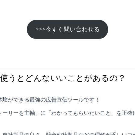
>>>今すぐ問い合わせる
を使うとどんないいことがあるの？
体験ができる最強の広告宣伝ツールです！
トーリーを主軸」に「わかってもらいたいこと」を正確
、自社製品の良さ、競合他社製品などの理解が乏しいコ