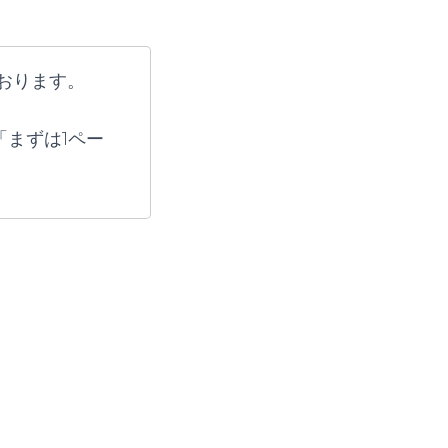
おります。
「まずは1ペー
。