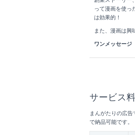
って漫画を使っ
は効果的！
また、漫画は興
ワンメッセージ
サービス
まんがたりの広告
で納品可能です。