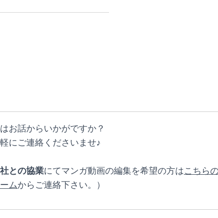
はお話からいかがですか？
軽にご連絡くださいませ♪
社との協業
にてマンガ動画の編集を希望の方は
こちら
ーム
からご連絡下さい。）