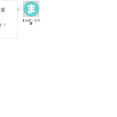
ご案
せ！