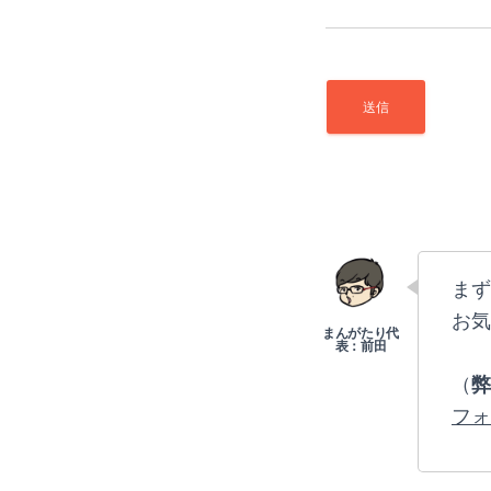
まず
お気
（
弊
フォ