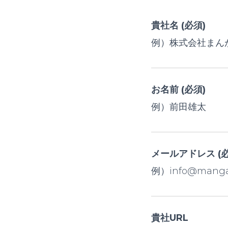
貴社名 (必須)
例）株式会社まん
お名前 (必須)
例）前田雄太
メールアドレス (必
例）info@mangat
貴社URL