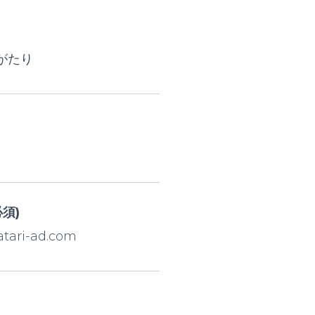
がたり
須)
ari-ad.com