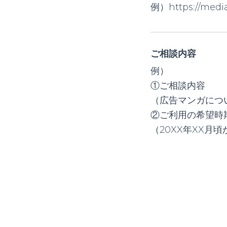
例）https://media
ご相談内容
例）
①ご相談内容
（広告マンガについ
②ご利用の希望時
（20XX年XX月