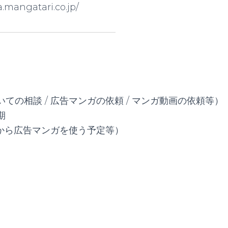
.mangatari.co.jp/
ての相談 / 広告マンガの依頼 / マンガ動画の依頼等）
期
頃から広告マンガを使う予定等）