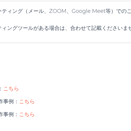
ティング（メール、ZOOM、Google Meet等）での
！
ティングツールがある場合は、合わせて記載くださいま
ク
：
こちら
作事例：
こちら
作事例：
こちら