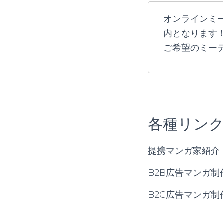
オンラインミー
内となります
ご希望のミー
各種リン
提携マンガ家紹介
B2B広告マンガ制
B2C広告マンガ制