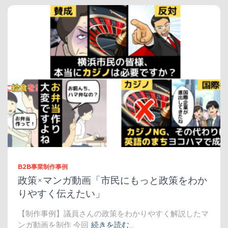
B2B事業制作事例
政策×マンガ動画「市民にもっと政策をわか
りやすく伝えたい」
【制作事例】議員さんの政策をわかりやすく解説したマ
ンガ動画を制作 今回
続きを読む…