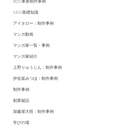
B2C事業制作事例
SEO基礎知識
アイタロー：制作事例
マンガ動画
マンガ家一覧・事例
マンガ家紹介
上野りゅうじん：制作事例
伊佐坂みつほ：制作事例
制作事例
創業秘話
加藤屋大悟：制作事例
学びの場