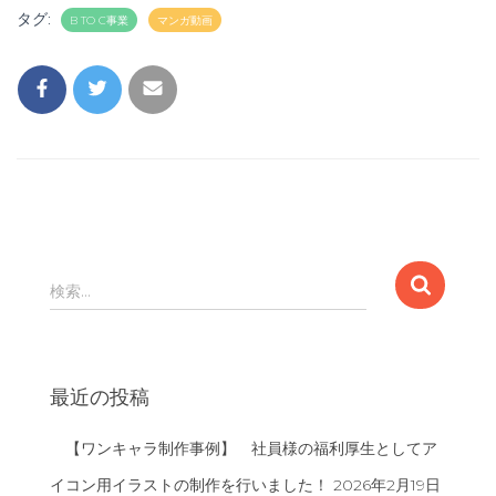
タグ:
B TO C事業
マンガ動画
検
検索…
索
:
最近の投稿
【ワンキャラ制作事例】 社員様の福利厚生としてア
イコン用イラストの制作を行いました！
2026年2月19日