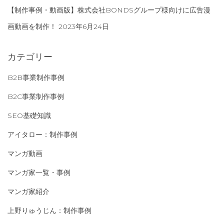
【制作事例・動画版】株式会社BONDSグループ様向けに広告漫
画動画を制作！
2023年6月24日
カテゴリー
B2B事業制作事例
B2C事業制作事例
SEO基礎知識
アイタロー：制作事例
マンガ動画
マンガ家一覧・事例
マンガ家紹介
上野りゅうじん：制作事例