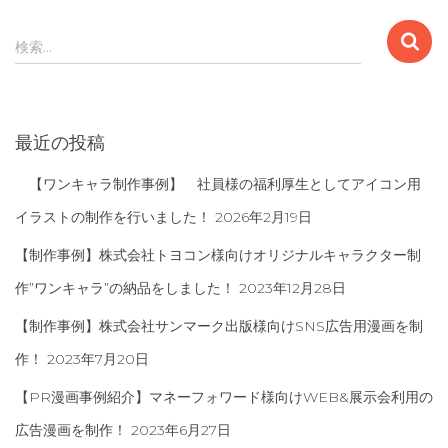
検
検索…
索
:
最近の投稿
【ワンキャラ制作事例】 社員様の福利厚生としてアイコン用
イラストの制作を行いました！
2026年2月19日
【制作事例】株式会社トヨコン様向けオリジナルキャラクター制
作”ワンキャラ”の納品をしました！
2023年12月28日
【制作事例】株式会社サンマーク出版様向けSNS広告用漫画を制
作！
2023年7月20日
【PR漫画事例紹介】マネーフォワード様向けWEB&展示会利用の
広告漫画を制作！
2023年6月27日