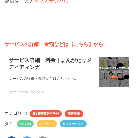
提供先：芸人
さとるサンバ様
サービスの詳細・金額などは【こちら】から
サービス詳細・料金 | まんがたりメ
ディアマンガ
サービスの詳細・金額などはこちらから。
mangatari-ad.com
カテゴリー:
B2B事業制作事例
制作事例
タグ:
SNS利用
ホリエモン
北海道独立宣言