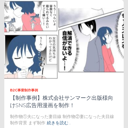
B2C事業制作事例
【制作事例】株式会社サンマーク出版様向
けSNS広告用漫画を制作！
制作物①夫になった妻目線 制作物②妻になった夫目線
制作背景 まず制作
続きを読む…