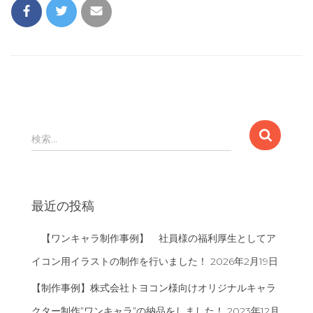
検
検索…
索
:
最近の投稿
【ワンキャラ制作事例】 社員様の福利厚生としてア
イコン用イラストの制作を行いました！
2026年2月19日
【制作事例】株式会社トヨコン様向けオリジナルキャラ
クター制作”ワンキャラ”の納品をしました！
2023年12月