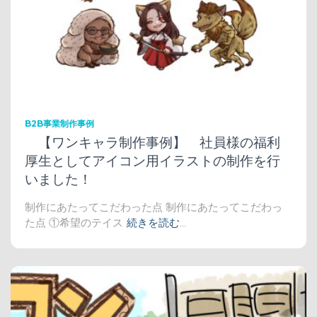
B2B事業制作事例
【ワンキャラ制作事例】 社員様の福利
厚生としてアイコン用イラストの制作を行
いました！
制作にあたってこだわった点 制作にあたってこだわっ
た点 ①希望のテイス
続きを読む…