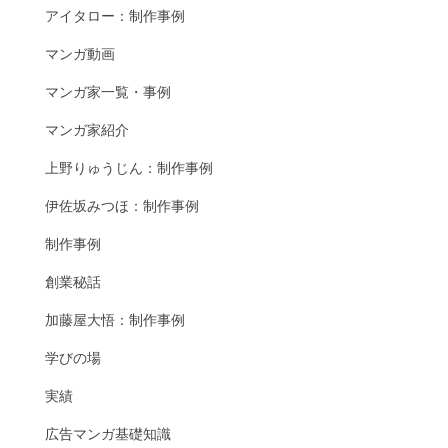
アイタロー：制作事例
マンガ動画
マンガ家一覧・事例
マンガ家紹介
上野りゅうじん：制作事例
伊佐坂みつほ：制作事例
制作事例
創業秘話
加藤屋大悟：制作事例
学びの場
実績
広告マンガ基礎知識