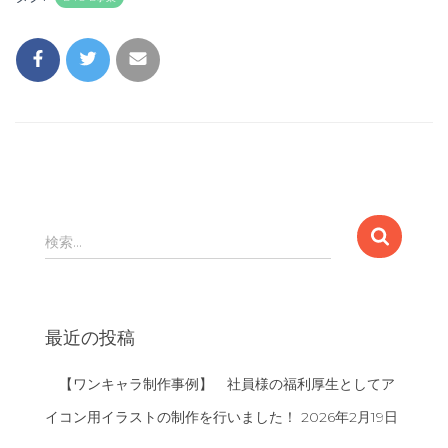
検
検索…
索
:
最近の投稿
【ワンキャラ制作事例】 社員様の福利厚生としてア
イコン用イラストの制作を行いました！
2026年2月19日