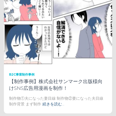
B2C事業制作事例
【制作事例】株式会社サンマーク出版様向
けSNS広告用漫画を制作！
制作物①夫になった妻目線 制作物②妻になった夫目線
制作背景 まず制作
続きを読む…