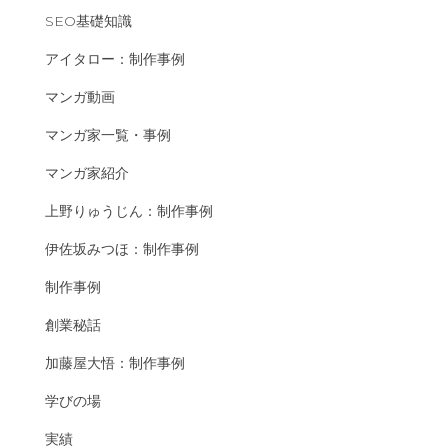
SEO基礎知識
アイタロー：制作事例
マンガ動画
マンガ家一覧・事例
マンガ家紹介
上野りゅうじん：制作事例
伊佐坂みつほ：制作事例
制作事例
創業秘話
加藤屋大悟：制作事例
学びの場
実績