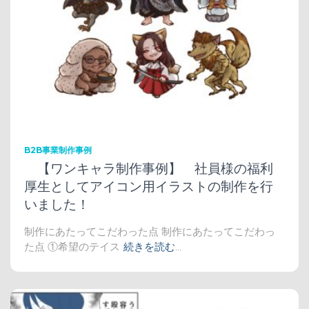
B2B事業制作事例
【ワンキャラ制作事例】 社員様の福利
厚生としてアイコン用イラストの制作を行
いました！
制作にあたってこだわった点 制作にあたってこだわっ
た点 ①希望のテイス
続きを読む…