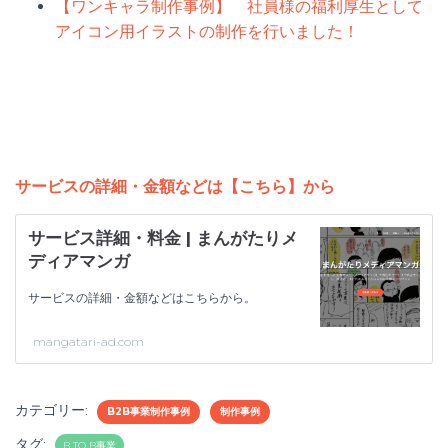
【ワンキャラ制作事例】 社員様の福利厚生として
アイコン用イラストの制作を行いました！
サービスの詳細・金額などは【こちら】から
サービス詳細・料金 | まんがたりメ
ディアマンガ
サービスの詳細・金額などはこちらから。
mangatari-ad.com
カテゴリー:
B2B事業制作事例
制作事例
タグ:
B TO B事業