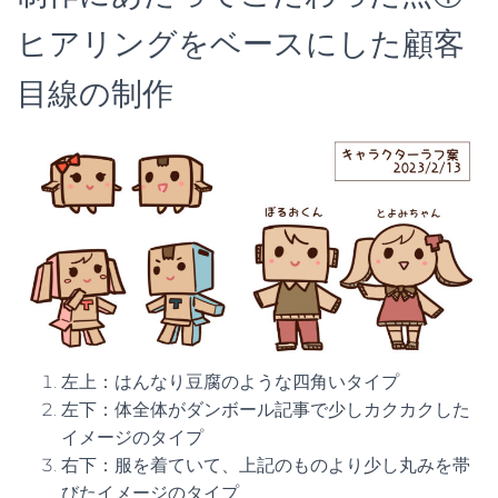
ヒアリングをベースにした顧客
目線の制作
左上：はんなり豆腐のような四角いタイプ
左下：体全体がダンボール記事で少しカクカクした
イメージのタイプ
右下：服を着ていて、上記のものより少し丸みを帯
びたイメージのタイプ