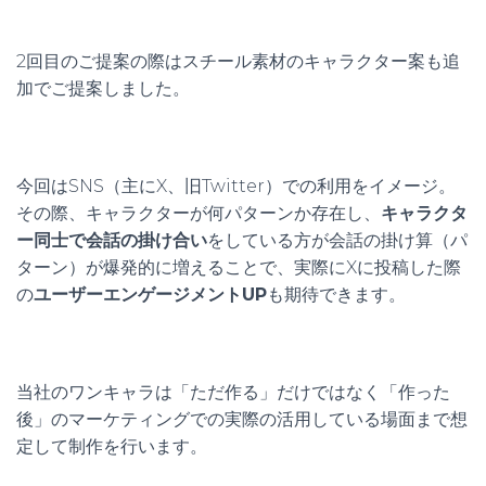
2回目のご提案の際はスチール素材のキャラクター案も追
加でご提案しました。
今回はSNS（主にX、旧Twitter）での利用をイメージ。
その際、キャラクターが何パターンか存在し、
キャラクタ
ー同士で会話の掛け合い
をしている方が会話の掛け算（パ
ターン）が爆発的に増えることで、実際にXに投稿した際
の
ユーザーエンゲージメントUP
も期待できます。
当社のワンキャラは「ただ作る」だけではなく「作った
後」のマーケティングでの実際の活用している場面まで想
定して制作を行います。