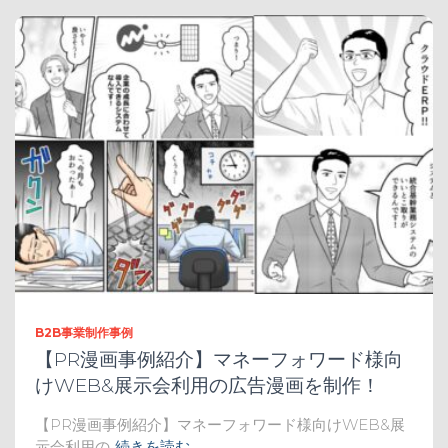
B2B事業制作事例
【PR漫画事例紹介】マネーフォワード様向
けWEB&展示会利用の広告漫画を制作！
【PR漫画事例紹介】マネーフォワード様向けWEB&展
示会利用の
続きを読む…