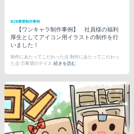
B2B事業制作事例
【ワンキャラ制作事例】 社員様の福利
厚生としてアイコン用イラストの制作を行
いました！
制作にあたってこだわった点 制作にあたってこだわっ
た点 ①希望のテイス
続きを読む…