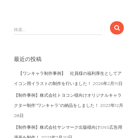
検
検索…
索
:
最近の投稿
【ワンキャラ制作事例】 社員様の福利厚生としてア
イコン用イラストの制作を行いました！
2026年2月19日
【制作事例】株式会社トヨコン様向けオリジナルキャラ
クター制作”ワンキャラ”の納品をしました！
2023年12月
28日
【制作事例】株式会社サンマーク出版様向けSNS広告用
漫画を制作！
2023年7月20日