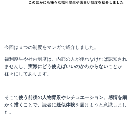
今回は６つの制度をマンガで紹介しました。
福利厚生や社内制度は、内部の人が使わなければ認知され
ませんし、
実際にどう使えばいいのかわからない
ことが
往々にしてあります。
そこで
使う前後の人物背景やシチュエーション、感情を細
かく描く
ことで、読者に
疑似体験
を届けようと意識しまし
た。