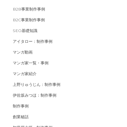
B2B事業制作事例
B2C事業制作事例
SEO基礎知識
アイタロー：制作事例
マンガ動画
マンガ家一覧・事例
マンガ家紹介
上野りゅうじん：制作事例
伊佐坂みつほ：制作事例
制作事例
創業秘話