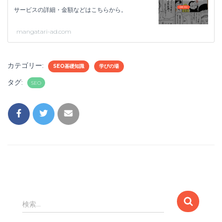
サービスの詳細・金額などはこちらから。
mangatari-ad.com
カテゴリー:
SEO基礎知識
学びの場
タグ:
SEO
検
検索…
索