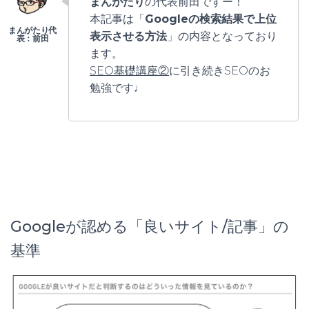
まんがたり
の代表前田ですー！
本記事は「
Googleの検索結果で上位
表示させる方法
」の内容となっており
ます。
SEO基礎講座②
に引き続きSEOのお
勉強です♩
Googleが認める「良いサイト/記事」の
基準