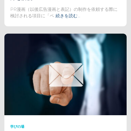
PR漫画（以後広告漫画と表記）の制作を依頼する際に
検討される項目に「ペ
続きを読む…
学びの場