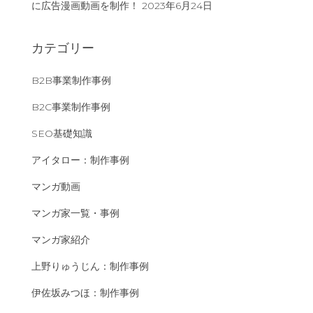
に広告漫画動画を制作！
2023年6月24日
カテゴリー
B2B事業制作事例
B2C事業制作事例
SEO基礎知識
アイタロー：制作事例
マンガ動画
マンガ家一覧・事例
マンガ家紹介
上野りゅうじん：制作事例
伊佐坂みつほ：制作事例